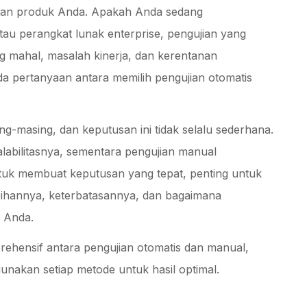
dalan produk Anda. Apakah Anda sedang
tau perangkat lunak enterprise, pengujian yang
g mahal, masalah kinerja, dan kerentanan
a pertanyaan antara memilih pengujian otomatis
-masing, dan keputusan ini tidak selalu sederhana.
kalabilitasnya, sementara pengujian manual
Untuk membuat keputusan yang tepat, penting untuk
bihannya, keterbatasannya, dan bagaimana
s Anda.
rehensif antara pengujian otomatis dan manual,
akan setiap metode untuk hasil optimal.