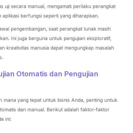
 uji secara manual, mengamati perilaku perangkat
 aplikasi berfungsi seperti yang diharapkan.
 awal pengembangan, saat perangkat lunak masih
kan. Ini juga berguna untuk pengujian eksploratif,
dan kreativitas manusia dapat mengungkap masalah
s.
jian Otomatis dan Pengujian
ana yang tepat untuk bisnis Anda, penting untuk
matis dan manual. Berikut adalah faktor-faktor
 ini: