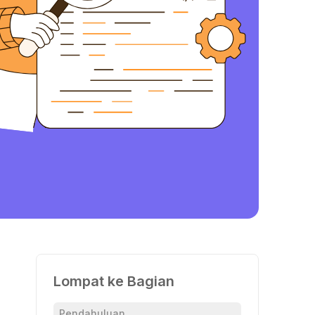
Lompat ke Bagian
Pendahuluan