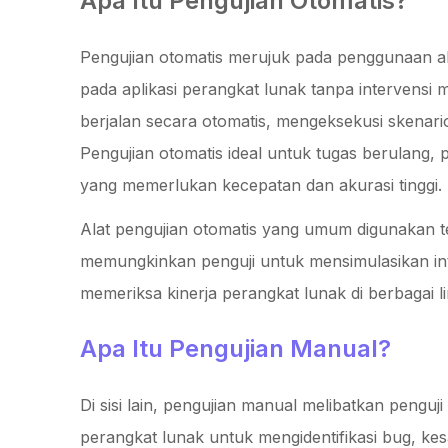
Apa Itu Pengujian Otomatis?
Pengujian otomatis merujuk pada penggunaan al
pada aplikasi perangkat lunak tanpa intervensi
berjalan secara otomatis, mengeksekusi skenario
Pengujian otomatis ideal untuk tugas berulang, 
yang memerlukan kecepatan dan akurasi tinggi.
Alat pengujian otomatis yang umum digunakan
memungkinkan penguji untuk mensimulasikan int
memeriksa kinerja perangkat lunak di berbagai l
Apa Itu Pengujian Manual?
Di sisi lain, pengujian manual melibatkan penguj
perangkat lunak untuk mengidentifikasi bug, kesa