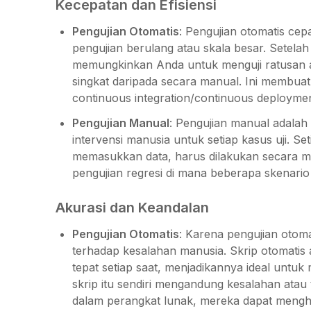
Kecepatan dan Efisiensi
Pengujian Otomatis
: Pengujian otomatis cep
pengujian berulang atau skala besar. Setelah 
memungkinkan Anda untuk menguji ratusan a
singkat daripada secara manual. Ini membuat
continuous integration/continuous deploymen
Pengujian Manual
: Pengujian manual adalah
intervensi manusia untuk setiap kasus uji. Se
memasukkan data, harus dilakukan secara 
pengujian regresi di mana beberapa skenario h
Akurasi dan Keandalan
Pengujian Otomatis
: Karena pengujian otom
terhadap kesalahan manusia. Skrip otomati
tepat setiap saat, menjadikannya ideal untuk 
skrip itu sendiri mengandung kesalahan ata
dalam perangkat lunak, mereka dapat mengha