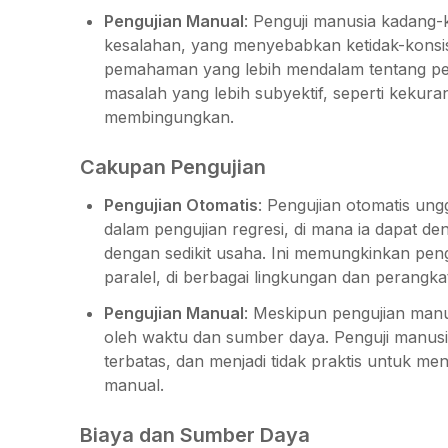
Pengujian Manual
: Penguji manusia kadang-
kesalahan, yang menyebabkan ketidak-kons
pemahaman yang lebih mendalam tentang p
masalah yang lebih subyektif, seperti keku
membingungkan.
Cakupan Pengujian
Pengujian Otomatis
: Pengujian otomatis un
dalam pengujian regresi, di mana ia dapat d
dengan sedikit usaha. Ini memungkinkan pen
paralel, di berbagai lingkungan dan perangka
Pengujian Manual
: Meskipun pengujian manu
oleh waktu dan sumber daya. Penguji manus
terbatas, dan menjadi tidak praktis untuk me
manual.
Biaya dan Sumber Daya