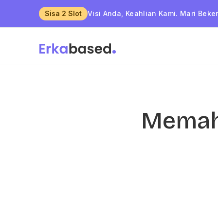
Sisa 2 Slot
Visi Anda, Keahlian Kami. Mari Beke
Memah