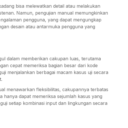
kadang bisa melewatkan detail atau melakukan
istenan. Namun, pengujian manual memungkinkan
engalaman pengguna, yang dapat mengungkap
rangan desain atau antarmuka pengguna yang
ggul dalam memberikan cakupan luas, terutama
engan cepat memeriksa bagian besar dari kode
guji menjalankan berbagai macam kasus uji secara
t.
al menawarkan fleksibilitas, cakupannya terbatas
ia hanya dapat memeriksa sejumlah kasus yang
nguji setiap kombinasi input dan lingkungan secara