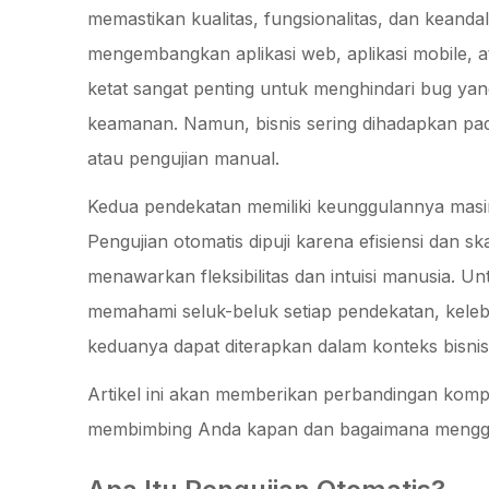
memastikan kualitas, fungsionalitas, dan kean
mengembangkan aplikasi web, aplikasi mobile, a
ketat sangat penting untuk menghindari bug yan
keamanan. Namun, bisnis sering dihadapkan pad
atau pengujian manual.
Kedua pendekatan memiliki keunggulannya masing
Pengujian otomatis dipuji karena efisiensi dan s
menawarkan fleksibilitas dan intuisi manusia. 
memahami seluk-beluk setiap pendekatan, kele
keduanya dapat diterapkan dalam konteks bisni
Artikel ini akan memberikan perbandingan komp
membimbing Anda kapan dan bagaimana menggun