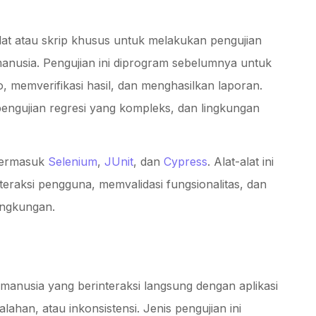
at atau skrip khusus untuk melakukan pengujian
 manusia. Pengujian ini diprogram sebelumnya untuk
, memverifikasi hasil, dan menghasilkan laporan.
pengujian regresi yang kompleks, dan lingkungan
 termasuk
Selenium
,
JUnit
, dan
Cypress
. Alat-alat ini
eraksi pengguna, memvalidasi fungsionalitas, dan
ingkungan.
i manusia yang berinteraksi langsung dengan aplikasi
lahan, atau inkonsistensi. Jenis pengujian ini