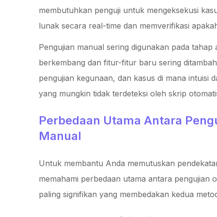
membutuhkan penguji untuk mengeksekusi kasus
lunak secara real-time dan memverifikasi apakah
Pengujian manual sering digunakan pada tahap
berkembang dan fitur-fitur baru sering ditambah
pengujian kegunaan, dan kasus di mana intuisi 
yang mungkin tidak terdeteksi oleh skrip otomati
Perbedaan Utama Antara Pengu
Manual
Untuk membantu Anda memutuskan pendekatan m
memahami perbedaan utama antara pengujian oto
paling signifikan yang membedakan kedua metode