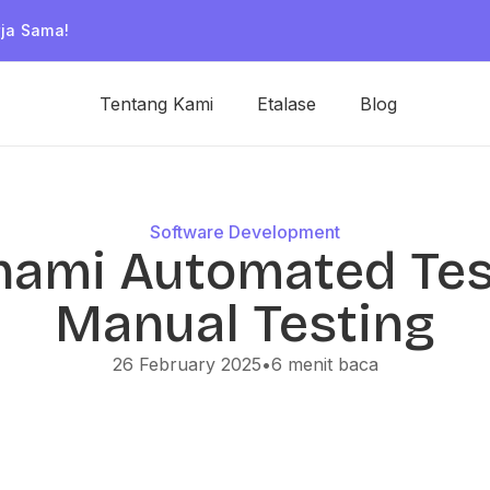
rja Sama!
Tentang Kami
Etalase
Blog
Software Development
ami Automated Test
Manual Testing
26 February 2025
•
6
menit baca